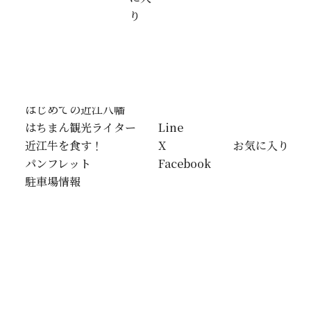
り
はじめての近江八幡
はちまん観光ライター
Line
近江牛を食す！
X
お気に入り
パンフレット
Facebook
駐車場情報