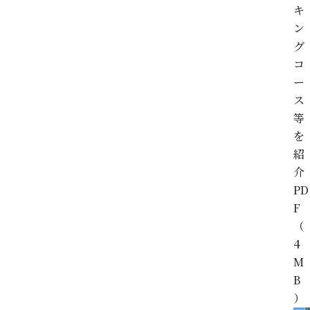
キ
ン
グ
コ
ー
ス
等
を
紹
介
PD
F
（
4
M
B
）