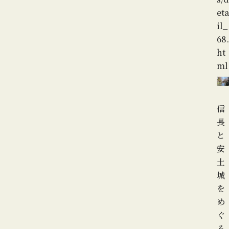
eta
il_
68.
ht
ml
信
長
と
安
土
城
を
め
ぐ
る