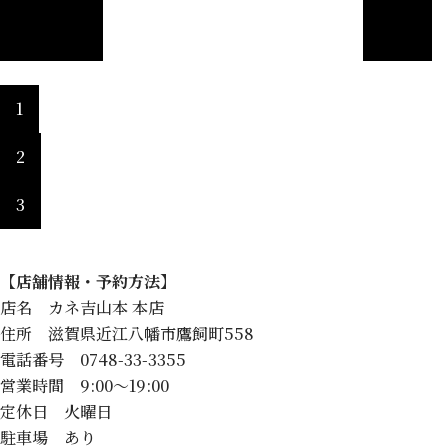
1
2
3
【店舗情報・予約方法】
店名 カネ吉山本 本店
住所 滋賀県近江八幡市鷹飼町558
電話番号 0748-33-3355
営業時間 9:00〜19:00
定休日 火曜日
駐車場 あり