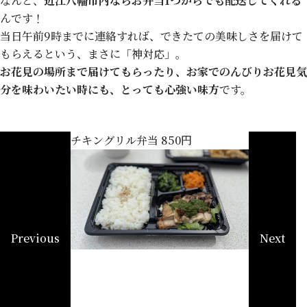
なんと、
近江八幡市内ならお弁当1つからでも配送してくれる
んです！
当日午前9時までに連絡すれば、できたての美味しさを届けて
もらえるという、まさに「神対応」。
お花見の場所まで届けてもらったり、お家でのんびりお花見気
分を味わいたい時にも、とっても心強い味方
です。
※通常250
チキングリル弁当 850円
Previous
Next