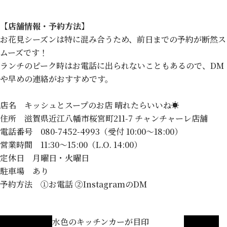
【店舗情報・予約方法】
お花見シーズンは特に混み合うため、前日までの予約が断然ス
ムーズです！
ランチのピーク時はお電話に出られないこともあるので、DM
や早めの連絡がおすすめです。
店名 キッシュとスープのお店 晴れたらいいね☀
住所 滋賀県近江八幡市桜宮町211-7 チャンチャーレ店舗
電話番号 080-7452-4993（受付 10:00〜18:00）
営業時間 11:30〜15:00（L.O. 14:00）
定休日 月曜日・火曜日
駐車場 あり
予約方法 ①お電話 ②InstagramのDM
連れも安心
水色のキッチンカーが目印