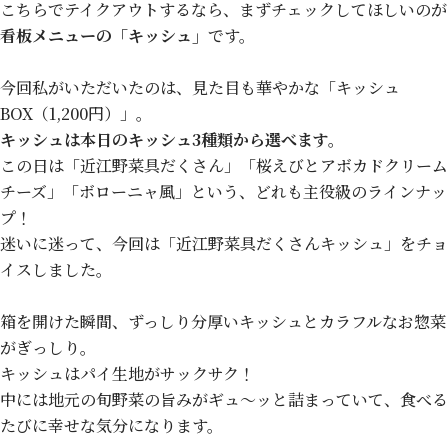
こちらでテイクアウトするなら、まずチェックしてほしいのが
看板メニューの「キッシュ」
です。
今回私がいただいたのは、見た目も華やかな「キッシュ
BOX（1,200円）」。
キッシュは本日のキッシュ3種類から選べます。
この日は「近江野菜具だくさん」「桜えびとアボカドクリーム
チーズ」「ボローニャ風」という、どれも主役級のラインナッ
プ！
迷いに迷って、今回は「近江野菜具だくさんキッシュ」をチョ
イスしました。
箱を開けた瞬間、ずっしり分厚いキッシュとカラフルなお惣菜
がぎっしり。
キッシュはパイ生地がサックサク！
中には地元の旬野菜の旨みがギュ〜ッと詰まっていて、食べる
たびに幸せな気分になります。