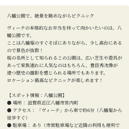
八幡公園で、絶景を眺めながらピクニック
ヴィーテの本格的なお弁当を持って向かいたいのは、八
幡公園です。
ここは八幡堀のすぐそばにありながら、少し高台にある
ので景色が抜群！
桜の名所として知られるこの公園は、広い芝生や遊具が
あって家族連れに人気なのはもちろん、豊臣秀次像が
建つ歴史の面影を感じられる場所でもあります。
ロケーション最高なピクニックが楽しめます！
【スポット情報：八幡公園】
● 場所： 滋賀県近江八幡市宮内町
● アクセス： 「ヴィーテ」から車で約6分（八幡堀から
徒歩すぐ）
● 駐車場： あり（市営駐車場など近隣の利用も便利で