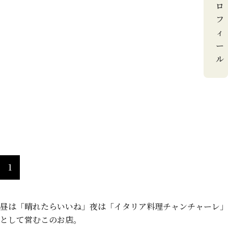
ロ
フ
ィ
ー
ル
【旬野菜たっぷり】晴れたらいいね
1
昼は「晴れたらいいね」夜は「イタリア料理チャンチャーレ」
として営むこのお店。