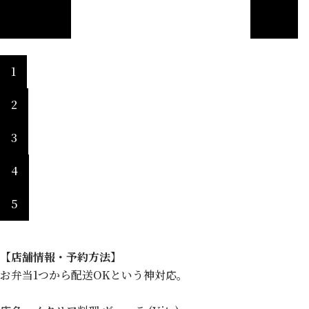
1
2
3
4
5
【店舗情報・予約方法】
お弁当1つから配送OKという神対応。