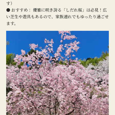
す）
● おすすめ： 優雅に咲き誇る「しだれ桜」は必見！広
い芝生や遊具もあるので、家族連れでもゆったり過ごせ
ます。