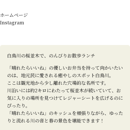
ホームページ
Instagram
白鳥川の桜並木で、のんびりお散歩ランチ
「晴れたらいいね」の優しいお弁当を持って向かいたい
のは、地元民に愛される癒やしのスポット白鳥川。
ここは観光地から少し離れた穴場的な名所です。
川沿いには約2キロにわたって桜並木が続いていて、お
気に入りの場所を見つけてレジャーシートを広げるのに
ぴったり。
「晴れたらいいね」のキッシュを頬張りながら、ゆった
りと流れる川の音と春の景色を堪能できます！