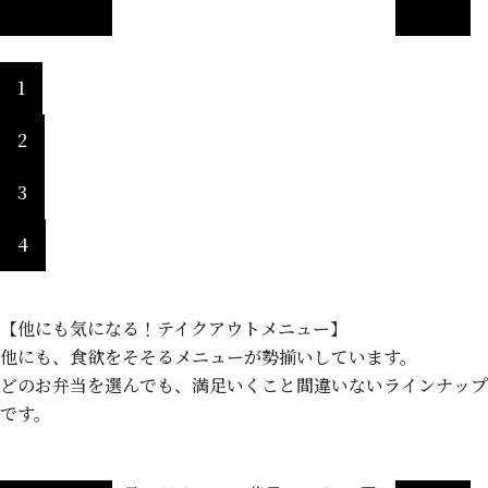
1
2
3
4
【他にも気になる！テイクアウトメニュー】
他にも、食欲をそそるメニューが勢揃いしています。
どのお弁当を選んでも、満足いくこと間違いないラインナップ
です。