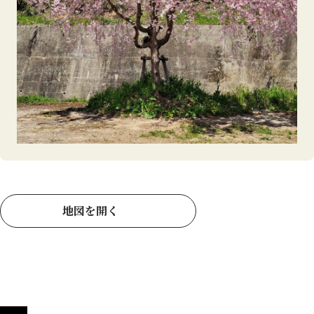
地図を開く
【老舗の味を気軽に】カネ吉山本