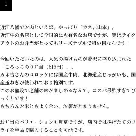
1
近江八幡でお肉といえば、やっぱり「カネ吉山本」。
近江牛の名店として全国的にも有名なお店ですが、実はテイク
アウトのお弁当がとってもリーズナブルで狙い目
なんです！
今回いただいたのは、人気の揚げものが贅沢に盛り込まれた
「ころっちのり弁当（615円）」。
カネ吉さんのコロッケには国産牛肉、北海道産じゃがいも、国
産玉ねぎが使われており格別
です。
このお値段で老舗の味が楽しめるなんて、コスパ最強すぎてび
っくりです！
もちろんお米ともよく合い、お箸がとまりません。
お弁当のバリエーションも豊富ですが、店内では揚げたてのフ
ライを単品で購入することも可能です。