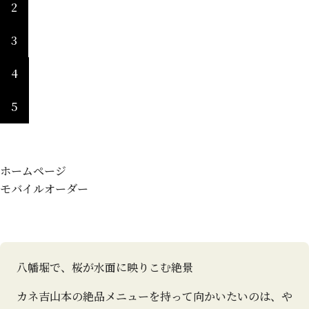
2
3
4
5
ホームページ
モバイルオーダー
八幡堀で、桜が水面に映りこむ絶景
カネ吉山本の絶品メニューを持って向かいたいのは、や