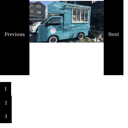
Previous
Next
1
2
3