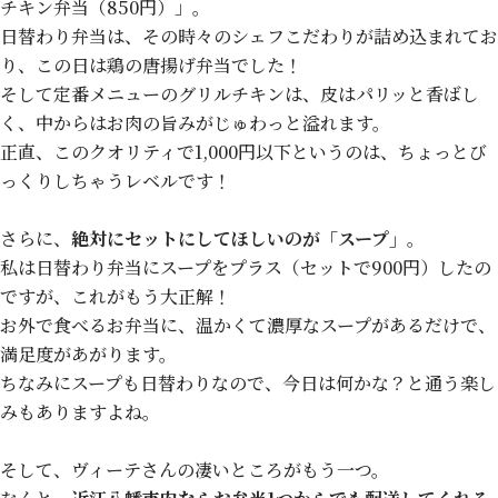
チキン弁当（850円）」。
日替わり弁当は、その時々のシェフこだわりが詰め込まれてお
り、この日は鶏の唐揚げ弁当でした！
そして定番メニューのグリルチキンは、皮はパリッと香ばし
く、中からはお肉の旨みがじゅわっと溢れます。
正直、このクオリティで1,000円以下というのは、ちょっとび
っくりしちゃうレベルです！
さらに、
絶対にセットにしてほしいのが「スープ」
。
私は日替わり弁当にスープをプラス（セットで900円）したの
ですが、これがもう大正解！
お外で食べるお弁当に、温かくて濃厚なスープがあるだけで、
満足度があがります。
ちなみにスープも日替わりなので、今日は何かな？と通う楽し
みもありますよね。
そして、ヴィーテさんの凄いところがもう一つ。