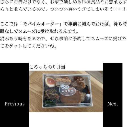
さらにお肉だけでなく、お家で楽しめる冷凍食品やお惣菜もず
らりと並んでいるので、ついつい買いすぎてしまいそう……！
ここでは「モバイルオーダー」で事前に頼んでおけば、待ち時
間なしでスムーズに受け取れる
んです。
混みあう時もあるので、ぜひ事前に予約してスムーズに揚げた
てをゲットしてくださいね。
ころっちのり弁当
Previous
Next