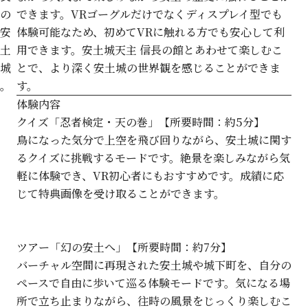
の
できます。VRゴーグルだけでなくディスプレイ型でも
安
体験可能なため、初めてVRに触れる方でも安心して利
土
用できます。安土城天主 信長の館とあわせて楽しむこ
城
とで、より深く安土城の世界観を感じることができま
。
す。
体験内容
クイズ「忍者検定・天の巻」【所要時間：約5分】
鳥になった気分で上空を飛び回りながら、安土城に関す
るクイズに挑戦するモードです。絶景を楽しみながら気
軽に体験でき、VR初心者にもおすすめです。成績に応
じて特典画像を受け取ることができます。
ツアー「幻の安土へ」【所要時間：約7分】
バーチャル空間に再現された安土城や城下町を、自分の
ペースで自由に歩いて巡る体験モードです。気になる場
所で立ち止まりながら、往時の風景をじっくり楽しむこ