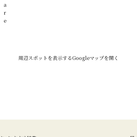
a
r
e
周辺スポットを表示する
Googleマップを開く