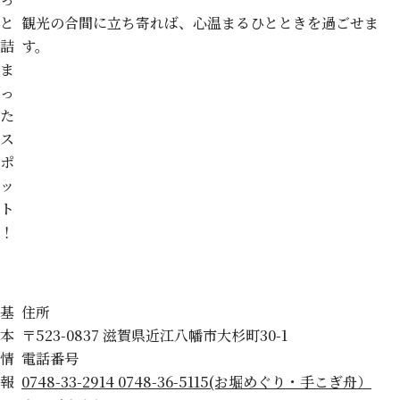
と
観光の合間に立ち寄れば、心温まるひとときを過ごせま
詰
す。
ま
っ
た
ス
ポ
ッ
ト
！
基
住所
本
〒523-0837 滋賀県近江八幡市大杉町30-1
情
電話番号
報
0748-33-2914 0748-36-5115(お堀めぐり・手こぎ舟）