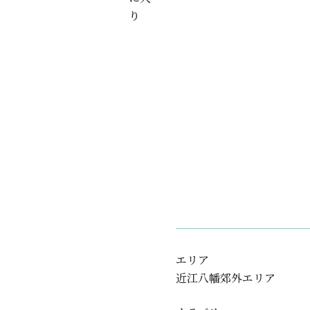
り
エリア
近江八幡郊外エリア