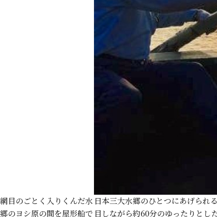
網目のごとく入りくんだ水
日本三大水郷のひとつにあげられ
郷のヨシ原の間を屋形船で
目しながら約60分のゆったりとし