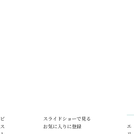
ビ
スライドショーで見る
エ
ス
お気に入りに登録
リ