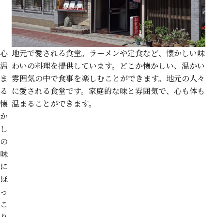
心
地元で愛される食堂。ラーメンや定食など、懐かしい味
温
わいの料理を提供しています。どこか懐かしい、温かい
ま
雰囲気の中で食事を楽しむことができます。地元の人々
る
に愛される食堂です。家庭的な味と雰囲気で、心も体も
懐
温まることができます。
か
し
の
味
に
ほ
っ
こ
り