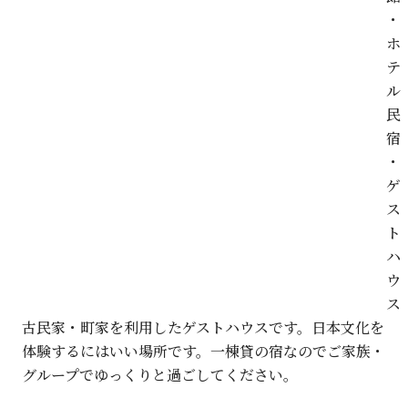
・
ホ
テ
ル
民
宿
・
ゲ
ス
ト
ハ
ウ
ス
古民家・町家を利用したゲストハウスです。日本文化を
体験するにはいい場所です。一棟貸の宿なのでご家族・
グループでゆっくりと過ごしてください。