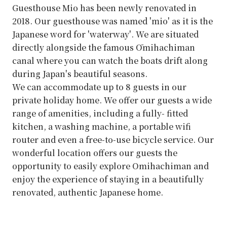
Guesthouse Mio has been newly renovated in
2018. Our guesthouse was named 'mio' as it is the
Japanese word for 'waterway'. We are situated
directly alongside the famous Ōmihachiman
canal where you can watch the boats drift along
during Japan's beautiful seasons.
​​We can accommodate up to 8 guests in our
private holiday home. We offer our guests a wide
range of amenities, including a fully- fitted
kitchen, a washing machine, a portable wifi
router and even a free-to-use bicycle service. Our
wonderful location offers our guests the
opportunity to easily explore Omihachiman and
enjoy the experience of staying in a beautifully
renovated, authentic Japanese home.