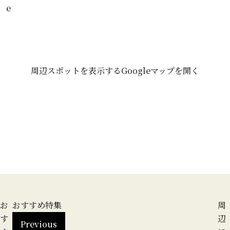
e
周辺スポットを表示する
Googleマップを開く
お
おすすめ特集
周
す
辺
Previous