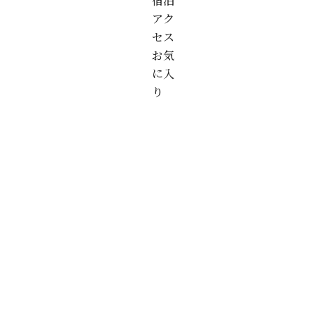
宿泊
アク
セス
お気
に入
り