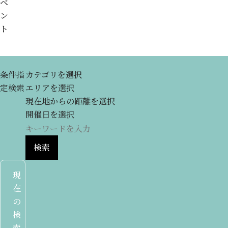
ベ
ン
ト
条件指
カテゴリを選択
定検索
エリアを選択
現在地からの距離を選択
開催日を選択
検索
現
在
の
検
索