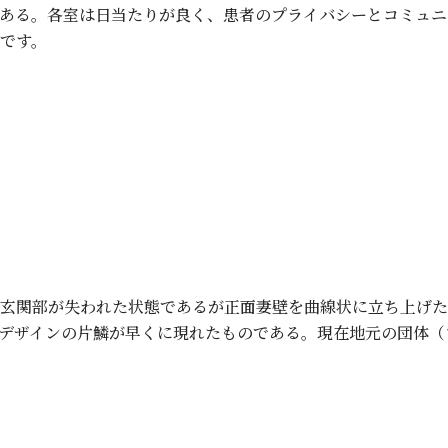
ある。各室は日当たりが良く、患者のプライバシーとコミュニ
です。
玄関部が失われた状態であるが正面妻壁を曲線状に立ち上げた
デザインの片鱗が早くに現れたものである。現在地元の団体（
8）