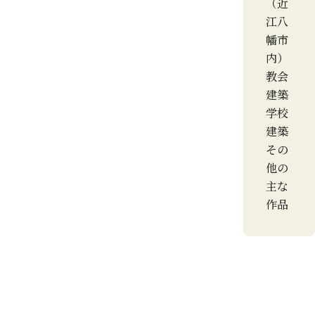
（近
江八
幡市
内）
教会
建築
学校
建築
その
他の
主な
作品