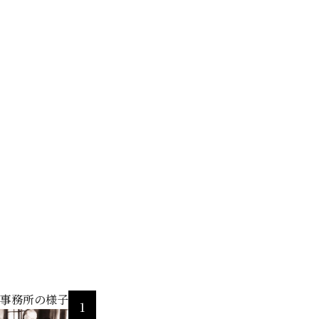
事務所の様子
1