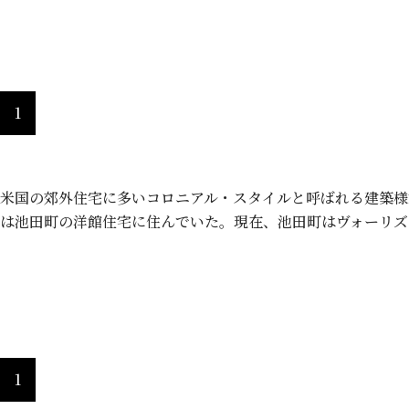
1
米国の郊外住宅に多いコロニアル・スタイルと呼ばれる建築様
は池田町の洋館住宅に住んでいた。現在、池田町はヴォーリズ
ヴォーリズ記念館 「旧ヴォーリズ夫
1