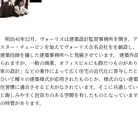
明治41年12月、ヴォーリズは建築設計監督事務所を開き、
スター・チェーピンを加えてヴォーリズ合名会社をを創設し、
建築技師を擁した建築事務所へと発展させています。 建築作
られますが、一般の商業、オフィスビルにも際だつものがあり
家の設計」などの著作によって広く住宅の近代化に寄与したと
ひいて種々の建築様式が応用されたものとか、様式のない建築
住習慣に適合させる工夫がなされています。そこに共通してい
と親しみやすく包容力のある空間を有したものとなっています
の特質があります。
建築作品（近江八幡市内）
近江ミッション住宅（大正3年／19