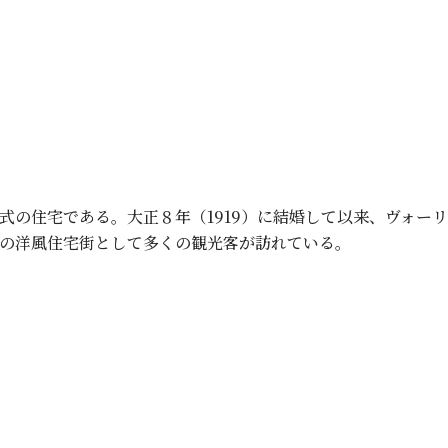
式の住宅である。大正８年（1919）に結婚して以来、ヴォー
の洋風住宅街として多くの観光客が訪れている。
妻邸（昭和７年）」