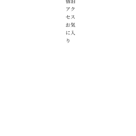
宿泊
アク
セス
お気
に入
り