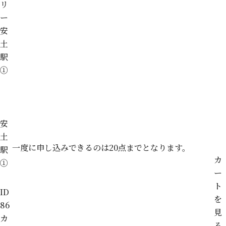
リ
ー
安
土
駅
①
安
土
一度に申し込みできるのは20点までとなります。
駅
カ
①
ー
ト
ID
を
86
見
カ
る