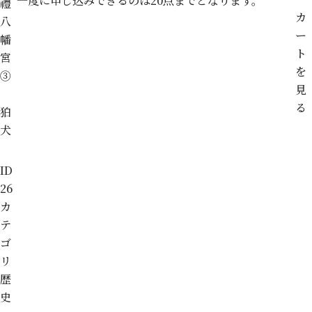
一度に申し込みできるのは20点までとなります。
禮
カ
八
ー
幡
ト
宮
を
③
見
る
狛
犬
ID
26
カ
テ
ゴ
リ
歴
史